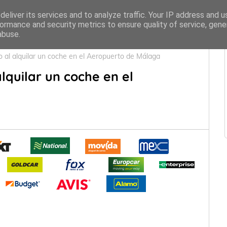
eliver its services and to analyze traffic. Your IP address and 
ormance and security metrics to ensure quality of service, gen
abuse.
 al alquilar un coche en el Aeropuerto de Málaga
lquilar un coche en el