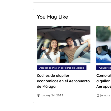
You May Like
Alquilar coches en el Puerto de Málaga
Alquilar c
Coches de alquiler
Cómo ah
económicos en el Aeropuerto
alquilar
de Málaga
Aeropue
January 24, 2023
January