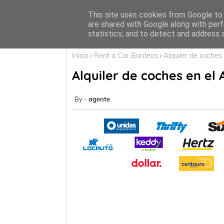
Inicio
This site uses cookies from Google to d
are shared with Google along with perf
statistics, and to detect and address 
Inicio
Rent a Car Burdeos
Alquiler de coches
Alquiler de coches en el
agente