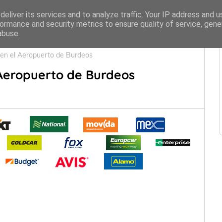
eliver its services and to analyze traffic. Your IP address and 
ormance and security metrics to ensure quality of service, gen
abuse.
 en el Aeropuerto de Burdeos
 Aeropuerto de Burdeos