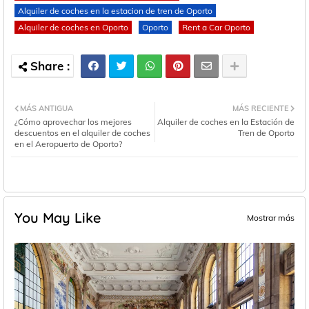
Alquiler de coches en la estacion de tren de Oporto
Alquiler de coches en Oporto
Oporto
Rent a Car Oporto
MÁS ANTIGUA
MÁS RECIENTE
¿Cómo aprovechar los mejores
Alquiler de coches en la Estación de
descuentos en el alquiler de coches
Tren de Oporto
en el Aeropuerto de Oporto?
You May Like
Mostrar más