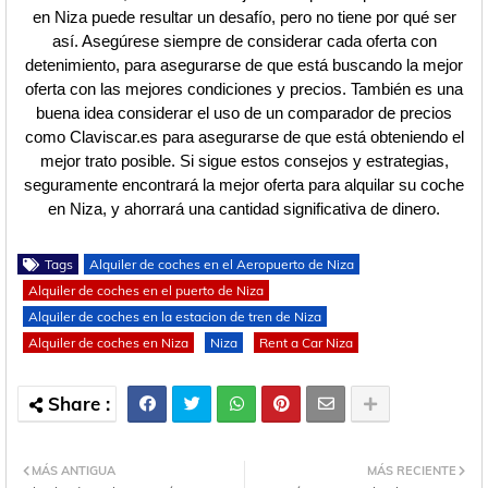
en Niza puede resultar un desafío, pero no tiene por qué ser
así. Asegúrese siempre de considerar cada oferta con
detenimiento, para asegurarse de que está buscando la mejor
oferta con las mejores condiciones y precios. También es una
buena idea considerar el uso de un comparador de precios
como Claviscar.es para asegurarse de que está obteniendo el
mejor trato posible. Si sigue estos consejos y estrategias,
seguramente encontrará la mejor oferta para alquilar su coche
en Niza, y ahorrará una cantidad significativa de dinero.
Tags
Alquiler de coches en el Aeropuerto de Niza
Alquiler de coches en el puerto de Niza
Alquiler de coches en la estacion de tren de Niza
Alquiler de coches en Niza
Niza
Rent a Car Niza
MÁS ANTIGUA
MÁS RECIENTE