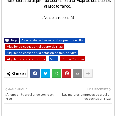
mejor oferta de alquiler de coches para un viaje de sus sueños
al Mediterráneo.
¡No se arrepentirá!
Tags
Alquiler de coches en el Aeropuerto de Niza
Alquiler de coches en el puerto de Niza
Alquiler de coches en la estacion de tren de Niza
Alquiler de coches en Niza
Niza
Rent a Car Niza
MÁS ANTIGUA
MÁS RECIENTE
¡Ahorra en tu alquiler de coche en
Las mejores empresas de alquiler
Niza!
de coches en Niza