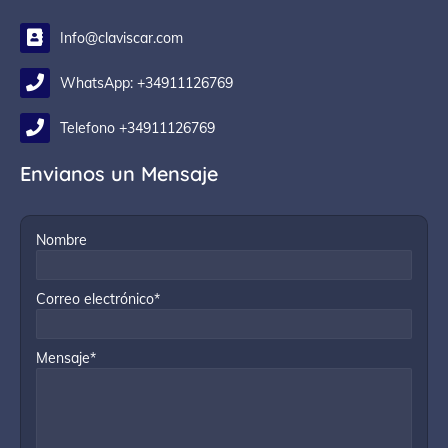
Info@claviscar.com
WhatsApp: +34911126769
Telefono +34911126769
Envianos un Mensaje
Nombre
Correo electrónico*
Mensaje*