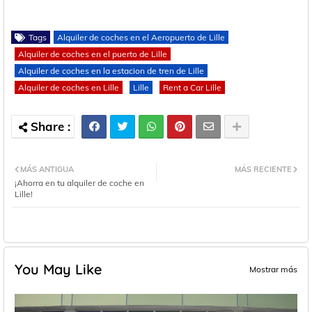
Tags
Alquiler de coches en el Aeropuerto de Lille
Alquiler de coches en el puerto de Lille
Alquiler de coches en la estacion de tren de Lille
Alquiler de coches en Lille
Lille
Rent a Car Lille
MÁS ANTIGUA
MÁS RECIENTE
¡Ahorra en tu alquiler de coche en
Lille!
You May Like
Mostrar más