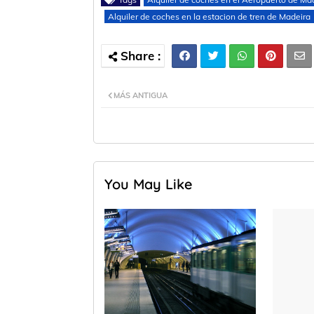
Alquiler de coches en la estacion de tren de Madeira
MÁS ANTIGUA
You May Like