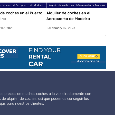
e coches en el Aeropuerto de Madeira
Alquiler de coches en el Aeropuerto de Madeira
 de coches en el Puerto
Alquiler de coches en el
ira
Aeropuerto de Madeira
y 07, 2023
February 07, 2023
os precios de muchos coches a la vez directamente con
 de alquiler de coches, así que podemos conseguir las
ajas para nuestros clientes.