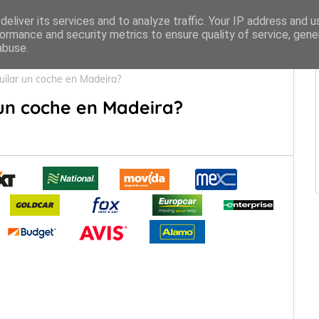
eliver its services and to analyze traffic. Your IP address and 
ormance and security metrics to ensure quality of service, gen
abuse.
uilar un coche en Madeira?
 un coche en Madeira?