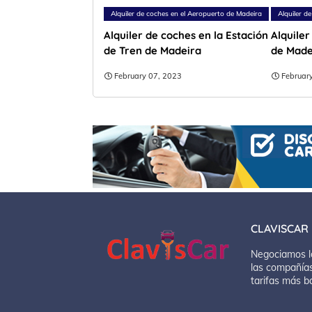
Alquiler de coches en el Aeropuerto de Madeira
Alquiler d
Alquiler de coches en la Estación
Alquiler
de Tren de Madeira
de Made
February 07, 2023
Februar
CLAVISCAR
Negociamos l
las compañías
tarifas más b