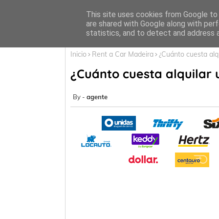
Inicio
This site uses cookies from Google to d
are shared with Google along with perf
statistics, and to detect and address 
Inicio
Rent a Car Madeira
¿Cuánto cuesta alq
¿Cuánto cuesta alquilar
agente