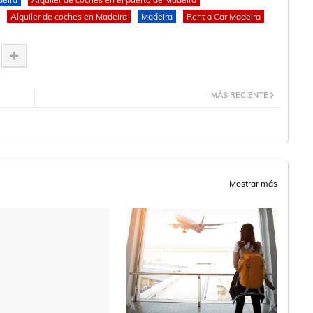
Alquiler de coches en Madeira
Madeira
Rent a Car Madeira
MÁS RECIENTE
Mostrar más