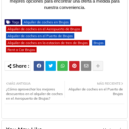
mejores opciones para encontrar una oferta a medida para
nuestra conveniencia.
Tags
Alquiler de coches en Brujas
Alquiler de coches en el Aeropuerto de Brujas
Alquiler de coches en el Puerto de Brujas
Alquiler de coches en la estacion de tren de Brujas
Brujas
Rent a Car Brujas
MÁS ANTIGUA
MÁS RECIENTE
¿Cómo aprovechar los mejores
Alquiler de coches en el Puerto de
descuentos en el alquiler de coches
Brujas
en el Aeropuerto de Brujas?