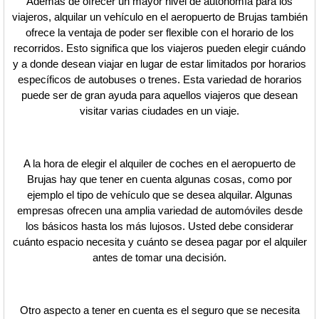
Además de ofrecer un mayor nivel de autonomía para los
viajeros, alquilar un vehículo en el aeropuerto de Brujas también
ofrece la ventaja de poder ser flexible con el horario de los
recorridos. Esto significa que los viajeros pueden elegir cuándo
y a donde desean viajar en lugar de estar limitados por horarios
específicos de autobuses o trenes. Esta variedad de horarios
puede ser de gran ayuda para aquellos viajeros que desean
visitar varias ciudades en un viaje.
A la hora de elegir el alquiler de coches en el aeropuerto de
Brujas hay que tener en cuenta algunas cosas, como por
ejemplo el tipo de vehículo que se desea alquilar. Algunas
empresas ofrecen una amplia variedad de automóviles desde
los básicos hasta los más lujosos. Usted debe considerar
cuánto espacio necesita y cuánto se desea pagar por el alquiler
antes de tomar una decisión.
Otro aspecto a tener en cuenta es el seguro que se necesita