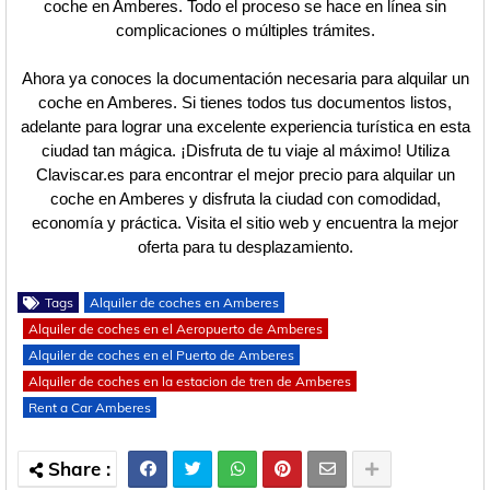
coche en Amberes. Todo el proceso se hace en línea sin
complicaciones o múltiples trámites.
Ahora ya conoces la documentación necesaria para alquilar un
coche en Amberes. Si tienes todos tus documentos listos,
adelante para lograr una excelente experiencia turística en esta
ciudad tan mágica. ¡Disfruta de tu viaje al máximo! Utiliza
Claviscar.es para encontrar el mejor precio para alquilar un
coche en Amberes y disfruta la ciudad con comodidad,
economía y práctica. Visita el sitio web y encuentra la mejor
oferta para tu desplazamiento.
Tags
Alquiler de coches en Amberes
Alquiler de coches en el Aeropuerto de Amberes
Alquiler de coches en el Puerto de Amberes
Alquiler de coches en la estacion de tren de Amberes
Rent a Car Amberes