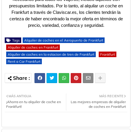
presupuestos limitados. Por lo tanto, al alquilar un coche en
Frankfurt a través de Claviscar.es, los clientes tendrán la
certeza de haber encontrado la mejor oferta en términos de
precio, variedad, confianza y seguridad.
Tags
Alquiler de coches en el Aeropuerto de Frankfurt
Alquiler de coches en Frankfurt
Alquiler de coches en la estacion de tren de Frankfurt
Frankfurt
Rent a Car Frankfurt
MÁS ANTIGUA
MÁS RECIENTE
¡Ahorra en tu alquiler de coche en
Las mejores empresas de alquiler
Frankfurt!
de coches en Frankfurt