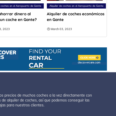
e coches en el Aeropuerto de Gante
Alquiler de coches en el Aeropuerto de Gante
horrar dinero al
Alquiler de coches económicos
r un coche en Gante?
en Gante
3, 2023
March 03, 2023
os precios de muchos coches a la vez directamente con
 de alquiler de coches, así que podemos conseguir las
ajas para nuestros clientes.