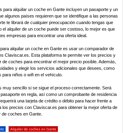
 para alquilar un coche en Gante incluyen un pasaporte y un
e algunos países requieren que se identifique a las personas
rte te librará de cualquier preocupación cuando tengas que
 el alquiler de un coche puede ser costoso, lo mejor es que
es empresas para encontrar una oferta ideal.
a para alquilar un coche en Gante es usar un comparador de
s Claviscar.es. Esta plataforma te permite ver los precios y
r de coches para encontrar el mejor precio posible. Además,
sidades y elegir los servicios adicionales que desees, como
 para niños o wifi en el vehículo.
 muy sencillo si se sigue el proceso correctamente. Será
el pasaporte en regla, así como un comprobante de residencia
querirá una tarjeta de crédito o débito para hacer frente a
a los precios con Claviscar.es para obtener la mejor oferta de
er de coches en Gante.
nte
Alquiler de coches en Gante