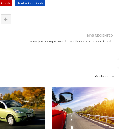
Gante
Rent a Car Gante
MÁS RECIENTE
Las mejores empresas de alquiler de coches en Gante
Mostrar más