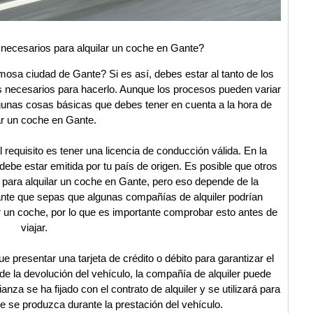
necesarios para alquilar un coche en Gante?
rmosa ciudad de Gante? Si es así, debes estar al tanto de los
s necesarios para hacerlo. Aunque los procesos pueden variar
lgunas cosas básicas que debes tener en cuenta a la hora de
ar un coche en Gante.
l requisito es tener una licencia de conducción válida. En la
debe estar emitida por tu país de origen. Es posible que otros
 para alquilar un coche en Gante, pero eso depende de la
tante que sepas que algunas compañías de alquiler podrían
lar un coche, por lo que es importante comprobar esto antes de
viajar.
e presentar una tarjeta de crédito o débito para garantizar el
de la devolución del vehículo, la compañía de alquiler puede
fianza se ha fijado con el contrato de alquiler y se utilizará para
ue se produzca durante la prestación del vehículo.