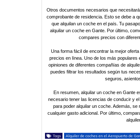
Otros documentos necesarios que necesitarás
comprobante de residencia. Esto se debe a qu
que alquilan un coche en el país. Tu pasapo
alquilar un coche en Gante. Por último, como
compares precios con diferent
Una forma fácil de encontrar la mejor ofert
precios en línea. Uno de los más populares e
opiniones de diferentes compañías de alquile
puedes filtrar los resultados según tus nece
seguros, asientos
En resumen, alquilar un coche en Gante es
necesario tener las licencias de conducir y 
para poder alquilar un coche. Además, se re
cualquier gasto adicional. Por último, compar
alquil
Tags
Alquiler de coches en el Aeropuerto de Ga