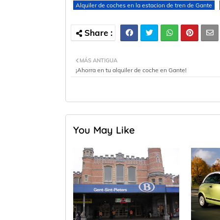
Alquiler de coches en la estacion de tren de Gante
MÁS ANTIGUA
¡Ahorra en tu alquiler de coche en Gante!
You May Like