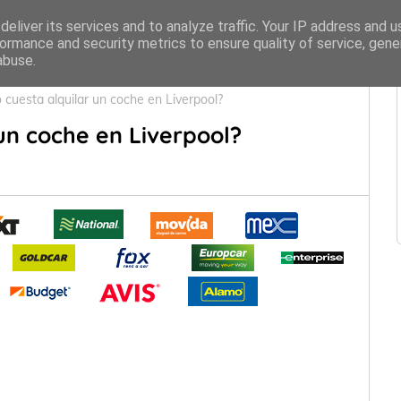
eliver its services and to analyze traffic. Your IP address and 
ormance and security metrics to ensure quality of service, gen
abuse.
 cuesta alquilar un coche en Liverpool?
un coche en Liverpool?