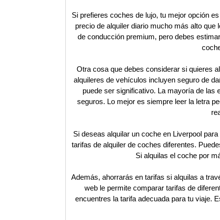
Si prefieres coches de lujo, tu mejor opción
precio de alquiler diario mucho más alto qu
de conducción premium, pero debes estimar u
coche
Otra cosa que debes considerar si quieres al
alquileres de vehículos incluyen seguro de da
puede ser significativo. La mayoría de las
seguros. Lo mejor es siempre leer la letra p
re
Si deseas alquilar un coche en Liverpool par
tarifas de alquiler de coches diferentes. Pued
Si alquilas el coche por m
Además, ahorrarás en tarifas si alquilas a tra
web le permite comparar tarifas de difere
encuentres la tarifa adecuada para tu viaje. Es