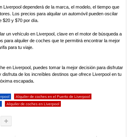
 en Liverpool dependerá de la marca, el modelo, el tiempo que
ctores. Los precios para alquilar un automóvil pueden oscilar
e $20 y $70 por día.
ilar un vehículo en Liverpool, clave en el motor de búsqueda a
s para alquiler de coches que te permitirá encontrar la mejor
arifa para tu viaje.
e en Liverpool, puedes tomar la mejor decisión para disfrutar
disfruta de los increíbles destinos que ofrece Liverpool en tu
róxima escapada.
erpool
Alquiler de coches en el Puerto de Liverpool
l
Alquiler de coches en Liverpool