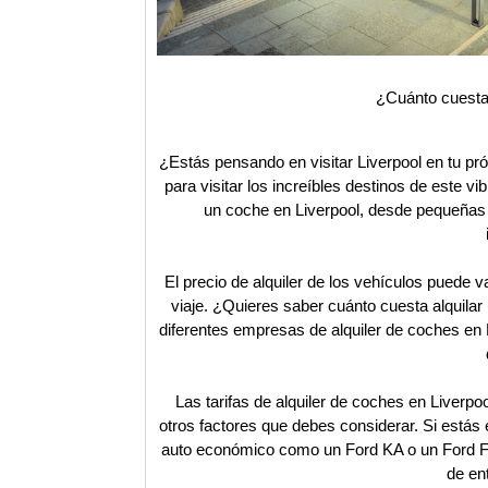
¿Cuánto cuesta 
¿Estás pensando en visitar Liverpool en tu p
para visitar los increíbles destinos de este v
un coche en Liverpool, desde pequeñas
El precio de alquiler de los vehículos puede 
viaje. ¿Quieres saber cuánto cuesta alquilar
diferentes empresas de alquiler de coches en L
Las tarifas de alquiler de coches en Liverpo
otros factores que debes considerar. Si estás 
auto económico como un Ford KA o un Ford Fi
de en