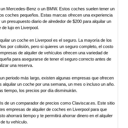
 es un Mercedes-Benz o un BMW. Estos coches suelen tener un
e los coches pequeños. Estas marcas ofrecen una experiencia
n presupuesto diario de alrededor de $200 para alquilar un
 de lujo en Liverpool.
quilar un coche en Liverpool es el seguro. La mayoría de los
ños por colisión, pero si quieres un seguro completo, el costo
 empresas de alquiler de vehículos ofrecen una variedad de
equeña para asegurarse de tener el seguro correcto antes de
alizar una reserva.
a un periodo más largo, existen algunas empresas que ofrecen
es alquilar un coche por una semana, un mes o incluso un año.
ás tiempo, los precios por día disminuirán.
vés de un comparador de precios como Claviscar.es. Este sitio
ntes empresas de alquiler de coches en Liverpool para que
to ahorrará tiempo y te permitirá ahorrar dinero en el alquiler
de tu vehículo.