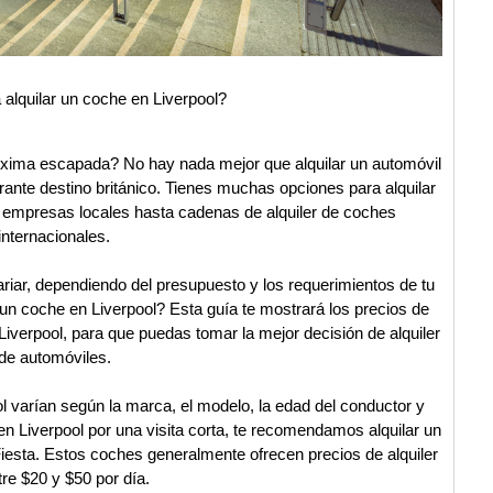
alquilar un coche en Liverpool?
róxima escapada? No hay nada mejor que alquilar un automóvil
ibrante destino británico. Tienes muchas opciones para alquilar
 empresas locales hasta cadenas de alquiler de coches
internacionales.
variar, dependiendo del presupuesto y los requerimientos de tu
 un coche en Liverpool? Esta guía te mostrará los precios de
iverpool, para que puedas tomar la mejor decisión de alquiler
de automóviles.
ol varían según la marca, el modelo, la edad del conductor y
en Liverpool por una visita corta, te recomendamos alquilar un
esta. Estos coches generalmente ofrecen precios de alquiler
tre $20 y $50 por día.