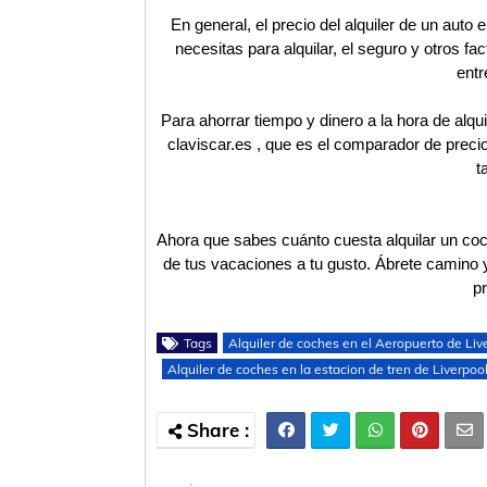
En general, el precio del alquiler de un auto
necesitas para alquilar, el seguro y otros fa
entr
Para ahorrar tiempo y dinero a la hora de alqu
claviscar.es , que es el comparador de precio
t
Ahora que sabes cuánto cuesta alquilar un coch
de tus vacaciones a tu gusto. Ábrete camino y 
p
Tags
Alquiler de coches en el Aeropuerto de Liv
Alquiler de coches en la estacion de tren de Liverpoo