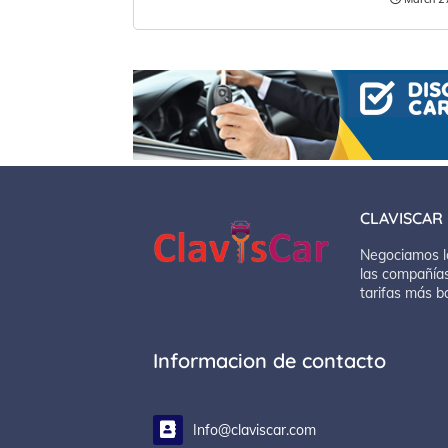
CLAVISCAR
Negociamos l
las compañías
tarifas más b
Informacion de contacto
Info@claviscar.com