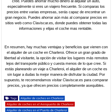
cree. Puedes ahorrar mucho dinero al alquilar un auto,
especialmente si eres un viajero frecuente. Si comparas los
precios entre varias empresas, serás capaz de encontrar un
gran negocio. Puedes ahorrar aún más al comparar precios en
sitios web como Claviscar.es, donde puedes obtener todas las
informaciones y elijas el coche mas rentable.
En resumen, hay muchas ventajas y beneficios que vienen con
el alquiler de un coche en Charleroi. Ofrece un gran grado de
libertad al visitante, la opción de visitar los lugares más remotos
lejos del transporte público y cuesta menos de lo que cree. Si
estás planeando un viaje a Charleroi, el alquiler de un coche es
sin lugar a dudas la mejor manera de disfrutar la ciudad. Por
supuesto, te recomendamos visitar Claviscar.es para comparar
precios, ya que ofrecen precios completamente asequibles.
Tags
Alquiler de coches en Charleroi
Alquiler de coches en el Aeropuerto de Charleroi
Alquiler de coches en el Puerto de Charleroi