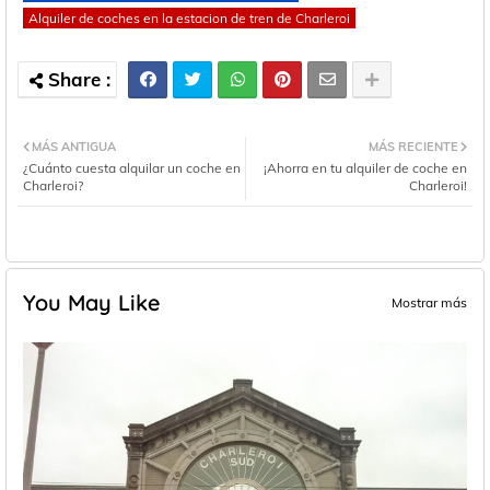
Alquiler de coches en la estacion de tren de Charleroi
MÁS ANTIGUA
MÁS RECIENTE
¿Cuánto cuesta alquilar un coche en
¡Ahorra en tu alquiler de coche en
Charleroi?
Charleroi!
You May Like
Mostrar más