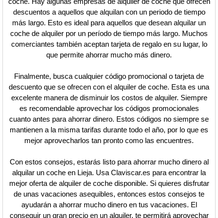
coche. Hay algunas empresas de alquiler de coche que ofrecen
descuentos a aquellos que alquilan con un periodo de tiempo
más largo. Esto es ideal para aquellos que desean alquilar un
coche de alquiler por un período de tiempo más largo. Muchos
comerciantes también aceptan tarjeta de regalo en su lugar, lo
que permite ahorrar mucho más dinero.
Finalmente, busca cualquier código promocional o tarjeta de
descuento que se ofrecen con el alquiler de coche. Esta es una
excelente manera de disminuir los costos de alquiler. Siempre
es recomendable aprovechar los códigos promocionales
cuanto antes para ahorrar dinero. Estos códigos no siempre se
mantienen a la misma tarifas durante todo el año, por lo que es
mejor aprovecharlos tan pronto como las encuentres.
Con estos consejos, estarás listo para ahorrar mucho dinero al
alquilar un coche en Lieja. Usa Claviscar.es para encontrar la
mejor oferta de alquiler de coche disponible. Si quieres disfrutar
de unas vacaciones asequibles, entonces estos consejos te
ayudarán a ahorrar mucho dinero en tus vacaciones. El
conseguir un gran precio en un alquiler, te permitirá aprovechar