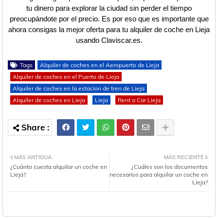
tu dinero para explorar la ciudad sin perder el tiempo
preocupándote por el precio. Es por eso que es importante que
ahora consigas la mejor oferta para tu alquiler de coche en Lieja
usando Claviscar.es.
Tags
Alquiler de coches en el Aeropuerto de Lieja
Alquiler de coches en el Puerto de Lieja
Alquiler de coches en la estacion de tren de Lieja
Alquiler de coches en Lieja
Lieja
Rent a Car Lieja
MÁS ANTIGUA
MÁS RECIENTE
¿Cuánto cuesta alquilar un coche en
¿Cuáles son los documentos
Lieja?
necesarios para alquilar un coche en
Lieja?