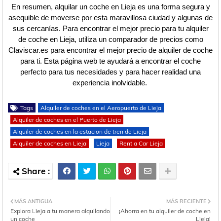
En resumen, alquilar un coche en Lieja es una forma segura y
asequible de moverse por esta maravillosa ciudad y algunas de
sus cercanías. Para encontrar el mejor precio para tu alquiler
de coche en Lieja, utiliza un comparador de precios como
Claviscar.es para encontrar el mejor precio de alquiler de coche
para ti. Esta página web te ayudará a encontrar el coche
perfecto para tus necesidades y para hacer realidad una
experiencia inolvidable.
Tags
Alquiler de coches en el Aeropuerto de Lieja
Alquiler de coches en el Puerto de Lieja
Alquiler de coches en la estacion de tren de Lieja
Alquiler de coches en Lieja
Lieja
Rent a Car Lieja
MÁS ANTIGUA
MÁS RECIENTE
Explora Lieja a tu manera alquilando
¡Ahorra en tu alquiler de coche en
un coche
Lieja!